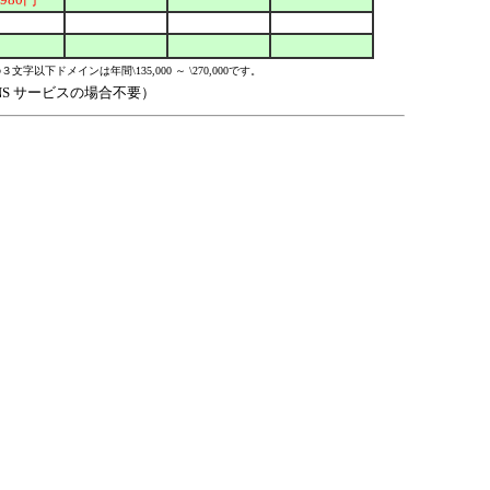
字以下ドメインは年間\135,000 ～ \270,000です。
 DNS サービスの場合不要）